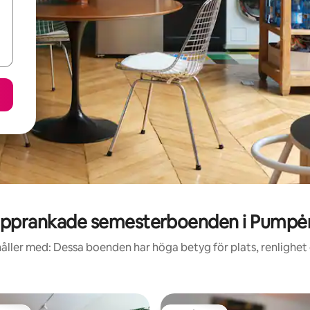
pprankade semesterboenden i Pumpė
åller med: Dessa boenden har höga betyg för plats, renlighet