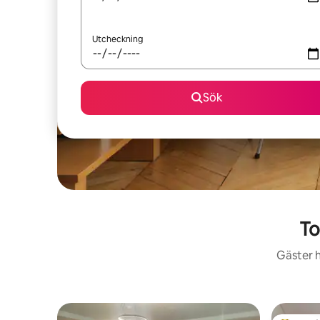
Utcheckning
Sök
To
Gäster h