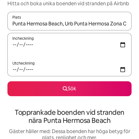
Hitta och boka unika boenden vid stranden på Airbnb
Plats
När resultaten är tillgängliga kan du navigera med upp- och ned
Incheckning
Utcheckning
Sök
Topprankade boenden vid stranden
nära Punta Hermosa Beach
Gäster håller med: Dessa boenden har höga betyg för
plats, renlighet och mer.