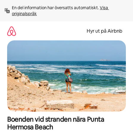
Hoppa
En del information har översatts automatiskt. 
Visa 
till
originalspråk
innehåll
Hyr ut på Airbnb
Boenden vid stranden nära Punta
Hermosa Beach