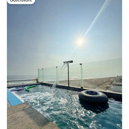
Gästfavorit