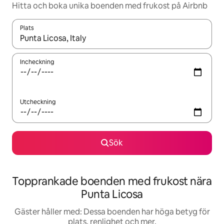
Hitta och boka unika boenden med frukost på Airbnb
Plats
När resultaten är tillgängliga kan du navigera med upp- och ned
Incheckning
Utcheckning
Sök
Topprankade boenden med frukost nära
Punta Licosa
Gäster håller med: Dessa boenden har höga betyg för
plats, renlighet och mer.