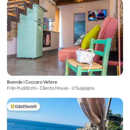
Boende i Cuccaro Vetere
Från Puddicchi - Cilento House - U'Suppigno
Gästfavorit
Populär gästfavorit