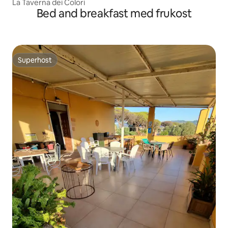
La Taverna dei Colori
Bed and breakfast med frukost
Superhost
Superhost