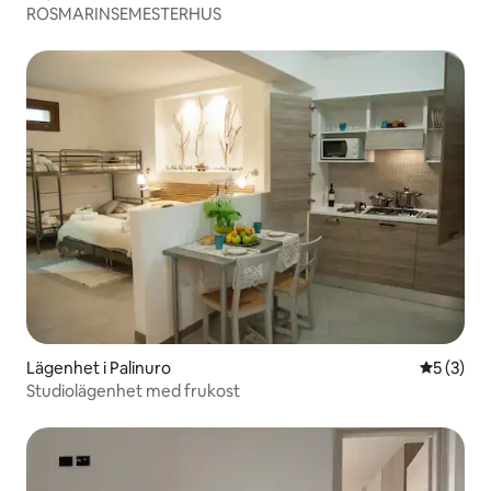
ROSMARINSEMESTERHUS
Lägenhet i Palinuro
5 av 5 i 
5 (3)
Studiolägenhet med frukost