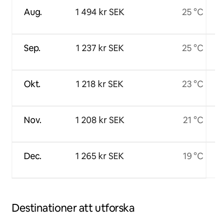
Aug.
1 494 kr SEK
25 °C
Sep.
1 237 kr SEK
25 °C
Okt.
1 218 kr SEK
23 °C
Nov.
1 208 kr SEK
21 °C
Dec.
1 265 kr SEK
19 °C
Destinationer att utforska