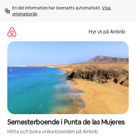
Hoppa
En del information har översatts automatiskt. 
Visa 
till
originalspråk
innehåll
Hyr ut på Airbnb
Semesterboende i Punta de las Mujeres
Hitta och boka unika boenden på Airbnb