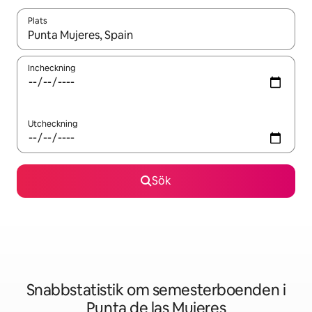
Plats
När resultaten är tillgängliga kan du navigera med upp- och ned
Incheckning
Utcheckning
Sök
Snabbstatistik om semesterboenden i
Punta de las Mujeres