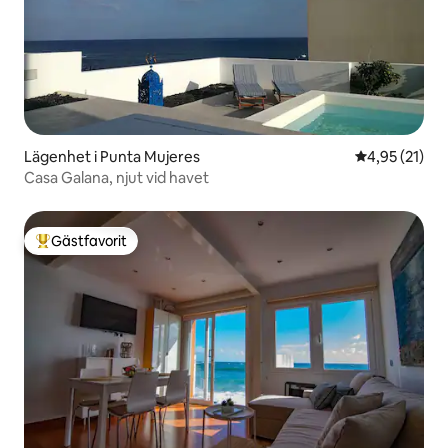
Lägenhet i Punta Mujeres
4,95 av 5 i g
4,95 (21)
Casa Galana, njut vid havet
Gästfavorit
Populär gästfavorit