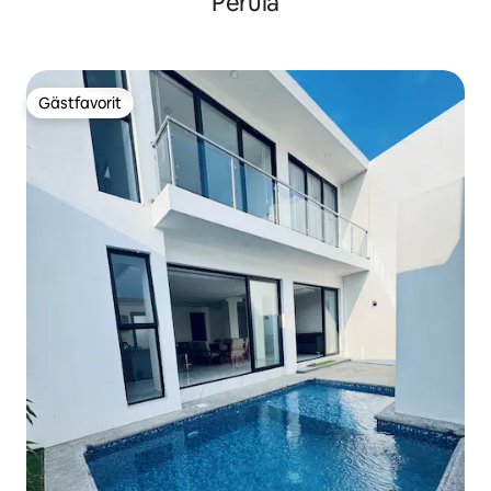
Perula
Gästfavorit
Gästfavorit