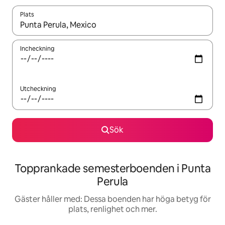
Plats
När resultaten är tillgängliga kan du navigera med upp- och ned
Incheckning
Utcheckning
Sök
Topprankade semesterboenden i Punta
Perula
Gäster håller med: Dessa boenden har höga betyg för
plats, renlighet och mer.