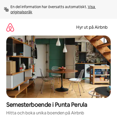
Hoppa
En del information har översatts automatiskt. 
Visa 
till
originalspråk
innehåll
Hyr ut på Airbnb
Semesterboende i Punta Perula
Hitta och boka unika boenden på Airbnb