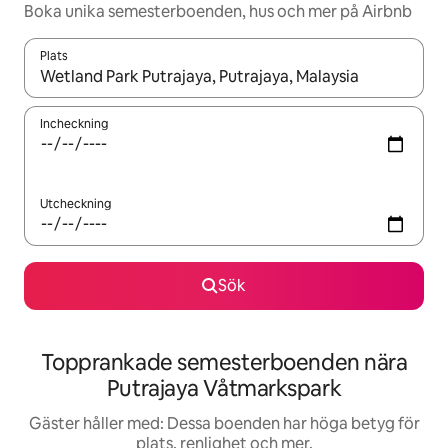
Boka unika semesterboenden, hus och mer på Airbnb
Plats
När resultaten är tillgängliga kan du navigera med upp- och ned
Incheckning
Utcheckning
Sök
Topprankade semesterboenden nära
Putrajaya Våtmarkspark
Gäster håller med: Dessa boenden har höga betyg för
plats, renlighet och mer.