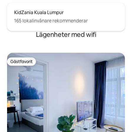
KidZania Kuala Lumpur
165 lokalinvånare rekommenderar
Lägenheter med wifi
Gästfavorit
Gästfavorit