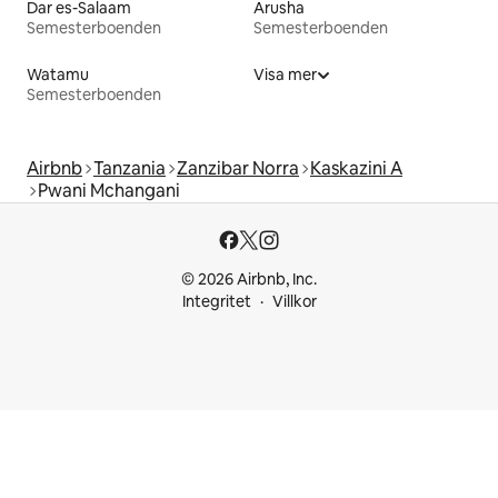
Dar es-Salaam
Arusha
Semesterboenden
Semesterboenden
Watamu
Visa mer
Semesterboenden
Airbnb
Tanzania
Zanzibar Norra
Kaskazini A
Pwani Mchangani
© 2026 Airbnb, Inc.
Integritet
Villkor