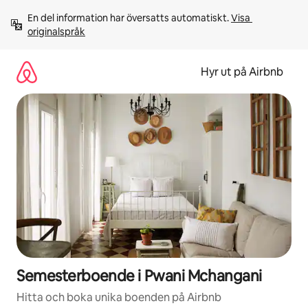
Hoppa
En del information har översatts automatiskt. 
Visa 
till
originalspråk
innehåll
Hyr ut på Airbnb
Semesterboende i Pwani Mchangani
Hitta och boka unika boenden på Airbnb