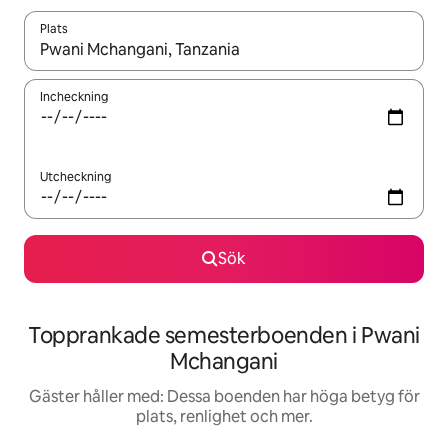
Plats
När resultaten är tillgängliga kan du navigera med upp- och ned
Incheckning
Utcheckning
Sök
Topprankade semesterboenden i Pwani
Mchangani
Gäster håller med: Dessa boenden har höga betyg för
plats, renlighet och mer.