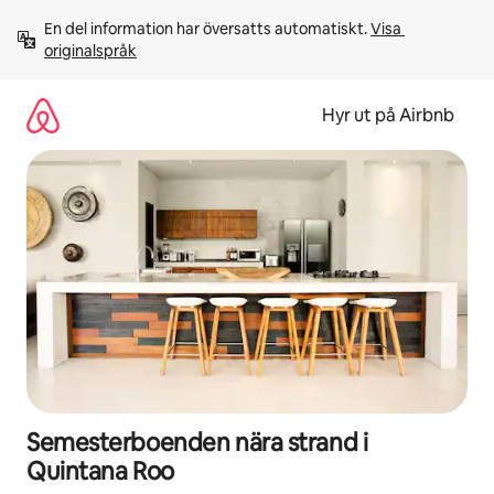
Hoppa
En del information har översatts automatiskt. 
Visa 
till
originalspråk
innehåll
Hyr ut på Airbnb
Semesterboenden nära strand i
Quintana Roo