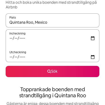
Hitta och boka unika boenden med strandtillgång på
Airbnb
Plats
När resultaten är tillgängliga kan du navigera med upp- och ned
Incheckning
Utcheckning
Sök
Topprankade boenden med
strandtillgång i Quintana Roo
Gästerna är eniga: dessa boenden med strandtillgång