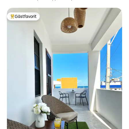
Gästfavorit
Populär gästfavorit