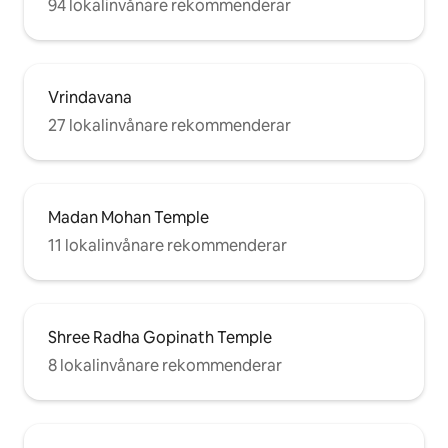
94 lokalinvånare rekommenderar
Vrindavana
27 lokalinvånare rekommenderar
Madan Mohan Temple
11 lokalinvånare rekommenderar
Shree Radha Gopinath Temple
8 lokalinvånare rekommenderar