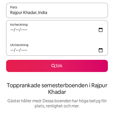
Plats
När resultaten är tillgängliga kan du navigera med upp- och ned
Incheckning
Utcheckning
Sök
Topprankade semesterboenden i Rajpur
Khadar
Gäster håller med: Dessa boenden har höga betyg för
plats, renlighet och mer.