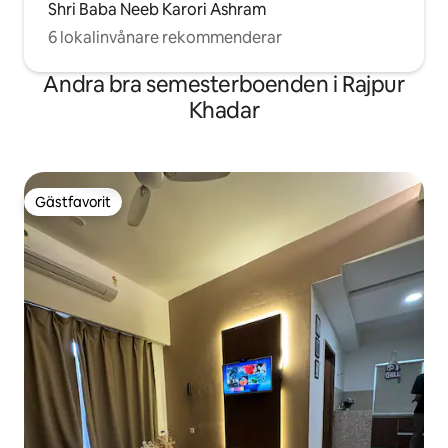
Shri Baba Neeb Karori Ashram
6 lokalinvånare rekommenderar
Andra bra semesterboenden i Rajpur
Khadar
Gästfavorit
Gästfavorit