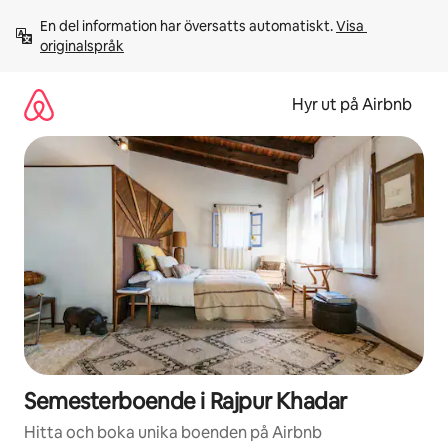
Hoppa
En del information har översatts automatiskt. 
Visa 
till
originalspråk
innehåll
Hyr ut på Airbnb
Semesterboende i Rajpur Khadar
Hitta och boka unika boenden på Airbnb