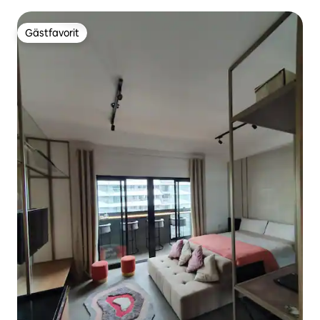
Gästfavorit
Gästfavorit