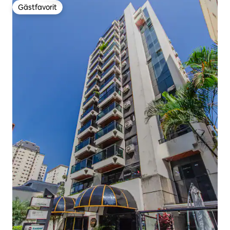
Gästfavorit
Gästfavorit