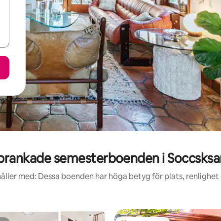
prankade semesterboenden i Soccsksa
åller med: Dessa boenden har höga betyg för plats, renlighet