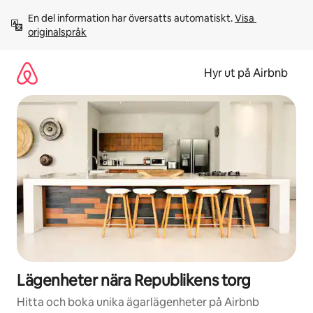
Hoppa
En del information har översatts automatiskt. 
Visa 
till
originalspråk
innehåll
Hyr ut på Airbnb
Lägenheter nära Republikens torg
Hitta och boka unika ägarlägenheter på Airbnb