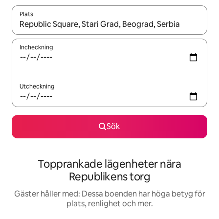
Plats
När resultaten är tillgängliga kan du navigera med upp- och ned
Incheckning
Utcheckning
Sök
Topprankade lägenheter nära
Republikens torg
Gäster håller med: Dessa boenden har höga betyg för
plats, renlighet och mer.