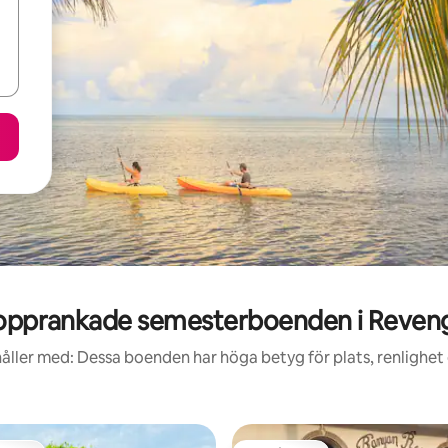
opprankade semesterboenden i Reven
åller med: Dessa boenden har höga betyg för plats, renlighet