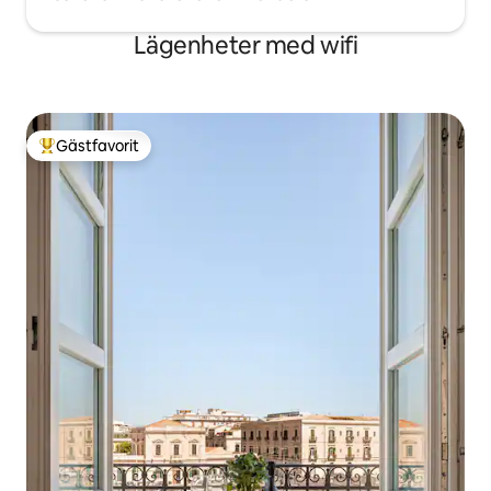
Lägenheter med wifi
Gästfavorit
Populär gästfavorit