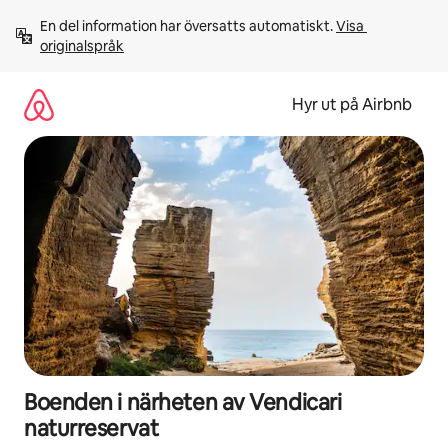
Hoppa
En del information har översatts automatiskt. 
Visa 
till
originalspråk
innehåll
Hyr ut på Airbnb
Boenden i närheten av Vendicari
naturreservat