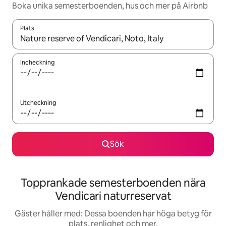
Boka unika semesterboenden, hus och mer på Airbnb
Plats
När resultaten är tillgängliga kan du navigera med upp- och ned
Incheckning
Utcheckning
Sök
Topprankade semesterboenden nära
Vendicari naturreservat
Gäster håller med: Dessa boenden har höga betyg för
plats, renlighet och mer.