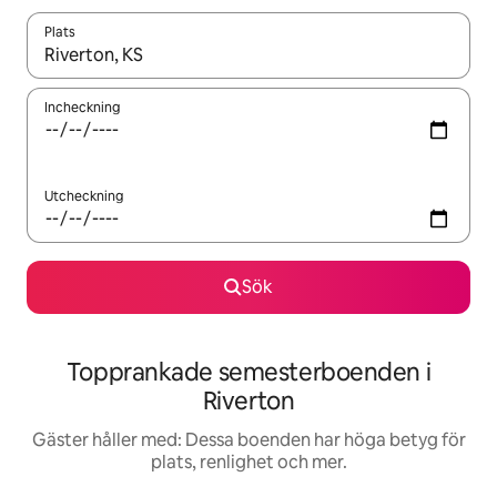
Plats
När resultaten är tillgängliga kan du navigera med upp- och ned
Incheckning
Utcheckning
Sök
Topprankade semesterboenden i
Riverton
Gäster håller med: Dessa boenden har höga betyg för
plats, renlighet och mer.