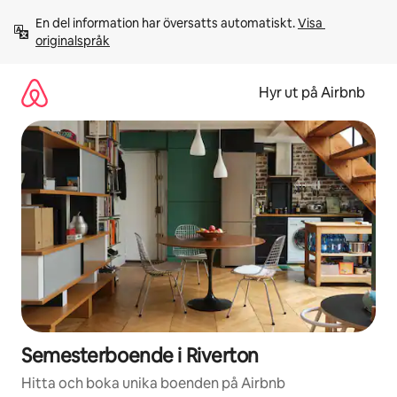
Hoppa
En del information har översatts automatiskt. 
Visa 
till
originalspråk
innehåll
Hyr ut på Airbnb
Semesterboende i Riverton
Hitta och boka unika boenden på Airbnb