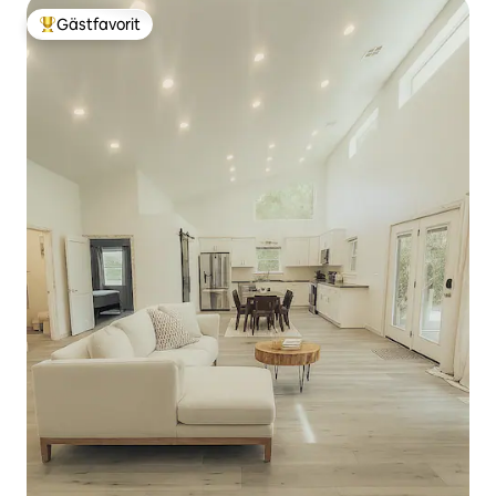
Gästfavorit
Populär gästfavorit