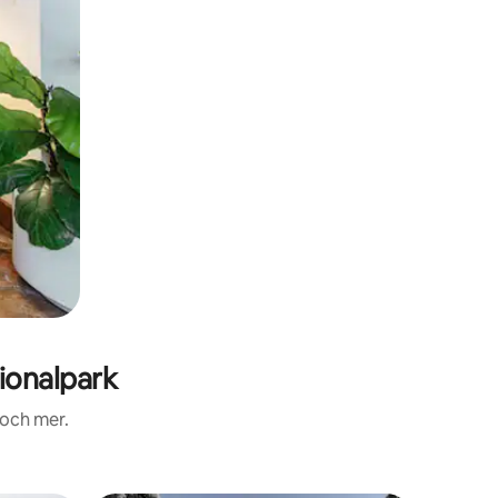
ionalpark
 och mer.