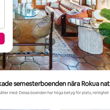
ade semesterboenden nära Rokua nat
åller med: Dessa boenden har höga betyg för plats, renlighet