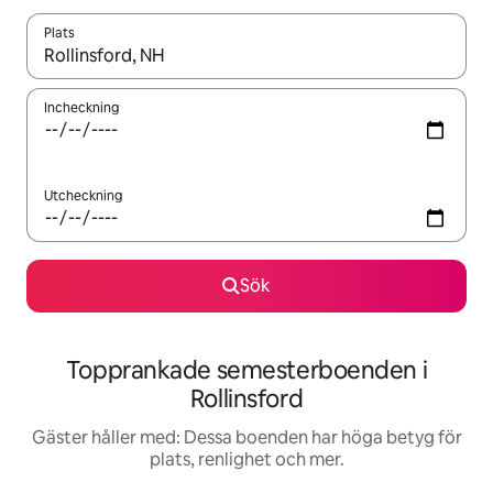
Plats
När resultaten är tillgängliga kan du navigera med upp- och ned
Incheckning
Utcheckning
Sök
Topprankade semesterboenden i
Rollinsford
Gäster håller med: Dessa boenden har höga betyg för
plats, renlighet och mer.