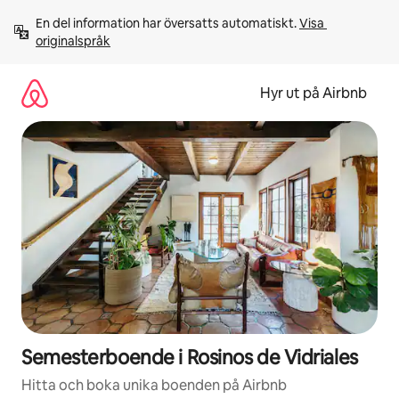
Hoppa
En del information har översatts automatiskt. 
Visa 
till
originalspråk
innehåll
Hyr ut på Airbnb
Semesterboende i Rosinos de Vidriales
Hitta och boka unika boenden på Airbnb