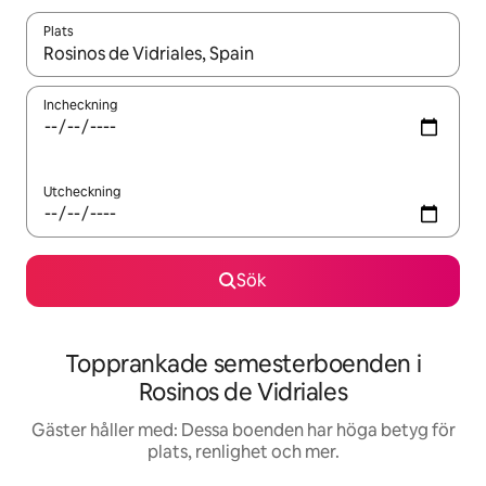
Plats
När resultaten är tillgängliga kan du navigera med upp- och ned
Incheckning
Utcheckning
Sök
Topprankade semesterboenden i
Rosinos de Vidriales
Gäster håller med: Dessa boenden har höga betyg för
plats, renlighet och mer.