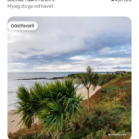
Mysig stuga vid havet
Gästfavorit
Gästfavorit