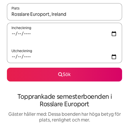
Plats
När resultaten är tillgängliga kan du navigera med upp- och ned
Incheckning
Utcheckning
Sök
Topprankade semesterboenden i
Rosslare Europort
Gäster håller med: Dessa boenden har höga betyg för
plats, renlighet och mer.