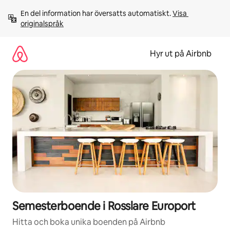
Hoppa
En del information har översatts automatiskt. 
Visa 
till
originalspråk
innehåll
Hyr ut på Airbnb
Semesterboende i Rosslare Europort
Hitta och boka unika boenden på Airbnb