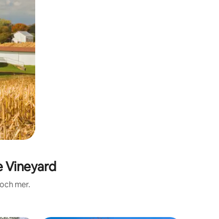
 Vineyard
 och mer.