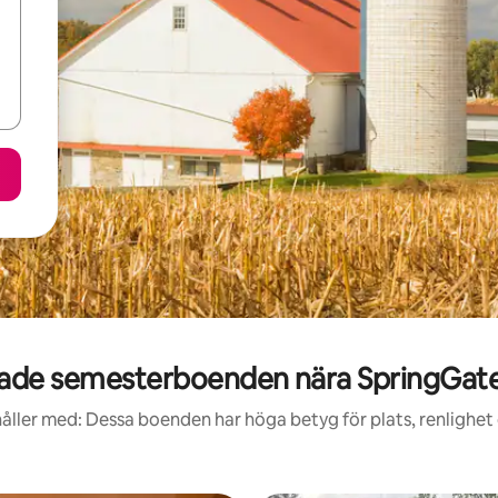
ade semesterboenden nära SpringGate
åller med: Dessa boenden har höga betyg för plats, renlighet