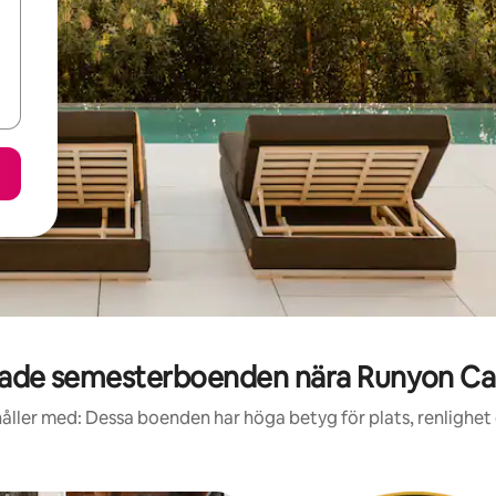
ade semesterboenden nära Runyon Ca
åller med: Dessa boenden har höga betyg för plats, renlighet