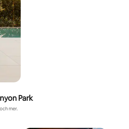
nyon Park
 och mer.