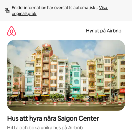
Hoppa
En del information har översatts automatiskt. 
Visa 
till
originalspråk
innehåll
Hyr ut på Airbnb
Hus att hyra nära Saigon Center
Hitta och boka unika hus på Airbnb