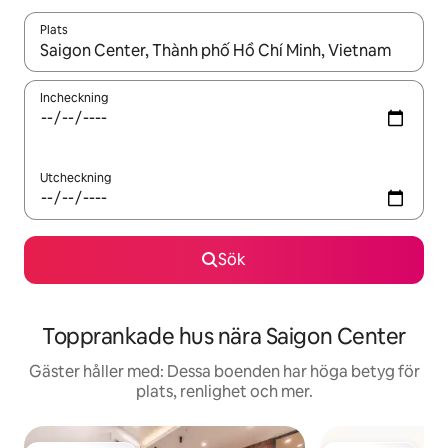
Plats
När resultaten är tillgängliga kan du navigera med upp- och ned
Incheckning
Utcheckning
Sök
Topprankade hus nära Saigon Center
Gäster håller med: Dessa boenden har höga betyg för
plats, renlighet och mer.