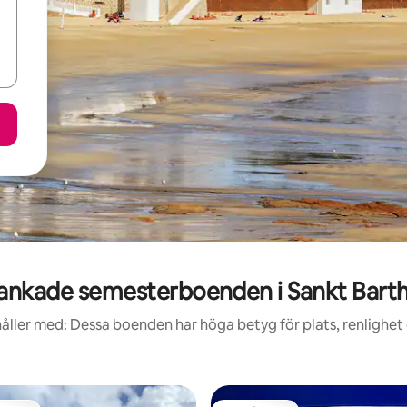
ankade semesterboenden i Sankt Bart
åller med: Dessa boenden har höga betyg för plats, renlighet