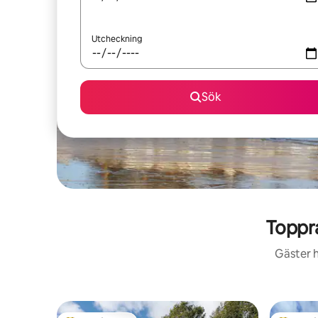
Utcheckning
Sök
Toppr
Gäster h