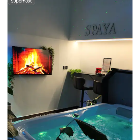
Superhost
Superhost