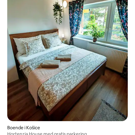
Boende i Košice
Hortenzia House med gratis parkering