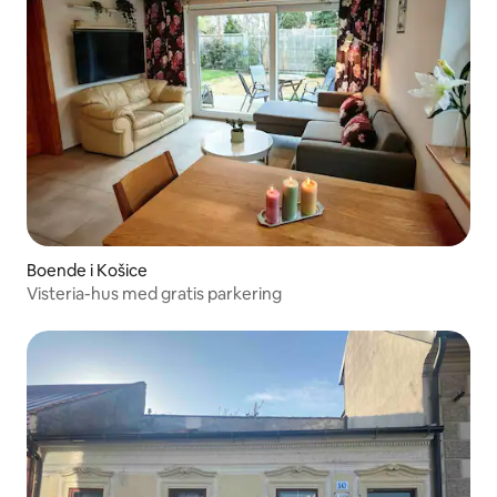
Boende i Košice
Visteria-hus med gratis parkering