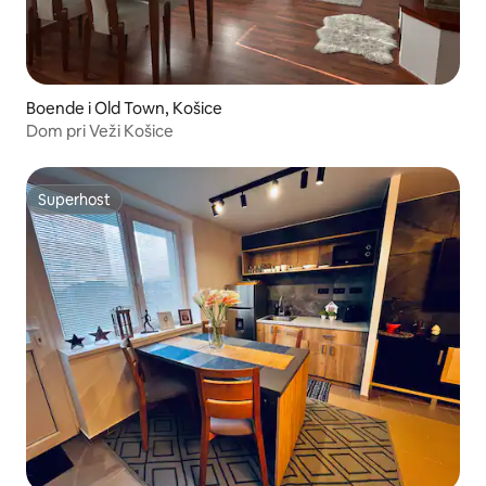
Boende i Old Town, Košice
Dom pri Veži Košice
Superhost
Superhost