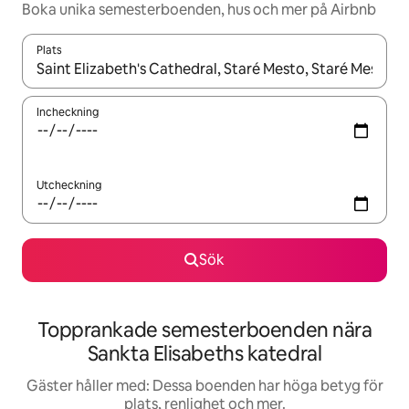
Boka unika semesterboenden, hus och mer på Airbnb
Plats
När resultaten är tillgängliga kan du navigera med upp- och ned
Incheckning
Utcheckning
Sök
Topprankade semesterboenden nära
Sankta Elisabeths katedral
Gäster håller med: Dessa boenden har höga betyg för
plats, renlighet och mer.