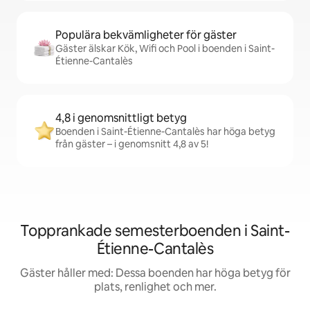
Populära bekvämligheter för gäster
Gäster älskar Kök, Wifi och Pool i boenden i Saint-
Étienne-Cantalès
4,8 i genomsnittligt betyg
Boenden i Saint-Étienne-Cantalès har höga betyg
från gäster – i genomsnitt 4,8 av 5!
Topprankade semesterboenden i Saint-
Étienne-Cantalès
Gäster håller med: Dessa boenden har höga betyg för
plats, renlighet och mer.