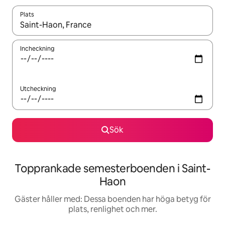
Plats
När resultaten är tillgängliga kan du navigera med upp- och ned
Incheckning
Utcheckning
Sök
Topprankade semesterboenden i Saint-
Haon
Gäster håller med: Dessa boenden har höga betyg för
plats, renlighet och mer.