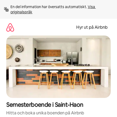
Hoppa
En del information har översatts automatiskt. 
Visa 
till
originalspråk
innehåll
Hyr ut på Airbnb
Semesterboende i Saint-Haon
Hitta och boka unika boenden på Airbnb