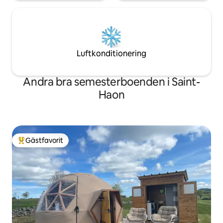
Luftkonditionering
Andra bra semesterboenden i Saint-
Haon
Gästfavorit
Populär gästfavorit