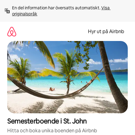
Hoppa
En del information har översatts automatiskt. 
Visa 
till
originalspråk
innehåll
Hyr ut på Airbnb
Semesterboende i St. John
Hitta och boka unika boenden på Airbnb