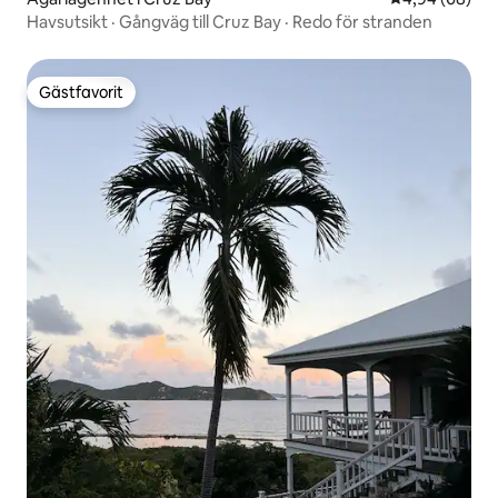
Havsutsikt · Gångväg till Cruz Bay · Redo för stranden
Gästfavorit
Gästfavorit