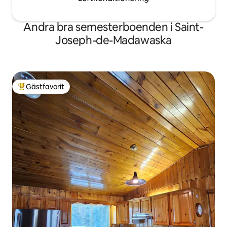
Andra bra semesterboenden i Saint-
Joseph-de-Madawaska
Gästfavorit
Populär gästfavorit