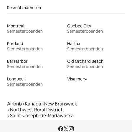
Resmål i närheten
Montreal
Québec City
Semesterboenden
Semesterboenden
Portland
Halifax
Semesterboenden
Semesterboenden
Bar Harbor
Old Orchard Beach
Semesterboenden
Semesterboenden
Longueuil
Visa mer
Semesterboenden
Airbnb
Kanada
New Brunswick
Northwest Rural District
Saint-Joseph-de-Madawaska