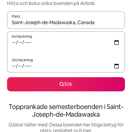
Hitta och boka unika boenden på Airbnb
Plats
När resultaten är tillgängliga kan du navigera med upp- och ned
Incheckning
Utcheckning
Sök
Topprankade semesterboenden i Saint-
Joseph-de-Madawaska
Gäster håller med: Dessa boenden har höga betyg för
plats, renlighet och mer.