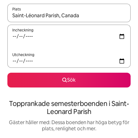
Plats
När resultaten är tillgängliga kan du navigera med upp- och ned
Incheckning
Utcheckning
Sök
Topprankade semesterboenden i Saint-
Leonard Parish
Gäster håller med: Dessa boenden har höga betyg för
plats, renlighet och mer.