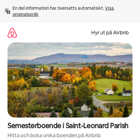
Hoppa
En del information har översatts automatiskt. 
Visa 
till
originalspråk
innehåll
Hyr ut på Airbnb
Semesterboende i Saint-Leonard Parish
Hitta och boka unika boenden på Airbnb