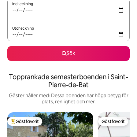
Incheckning
Utcheckning
Sök
Topprankade semesterboenden i Saint-
Pierre-de-Bat
Gäster håller med: Dessa boenden har höga betyg för
plats, renlighet och mer.
Gästfavorit
Gästfavorit
Populär gästfavorit
Gästfavorit