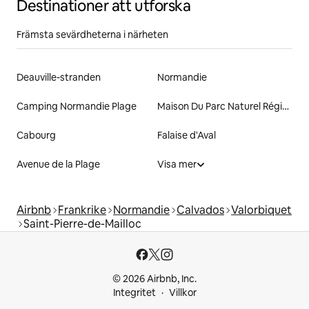
Destinationer att utforska
Främsta sevärdheterna i närheten
Deauville-stranden
Normandie
Camping Normandie Plage
Maison Du Parc Naturel Régional Du Perche
Cabourg
Falaise d'Aval
Avenue de la Plage
Visa mer
Airbnb
Frankrike
Normandie
Calvados
Valorbiquet
Saint-Pierre-de-Mailloc
© 2026 Airbnb, Inc.
Integritet
Villkor