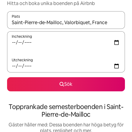
Hitta och boka unika boenden på Airbnb
Plats
När resultaten är tillgängliga kan du navigera med upp- och ned
Incheckning
Utcheckning
Sök
Topprankade semesterboenden i Saint-
Pierre-de-Mailloc
Gäster håller med: Dessa boenden har höga betyg för
plats, renlighet och mer.