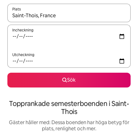
Plats
När resultaten är tillgängliga kan du navigera med upp- och ned
Incheckning
Utcheckning
Sök
Topprankade semesterboenden i Saint-
Thois
Gäster håller med: Dessa boenden har höga betyg för
plats, renlighet och mer.