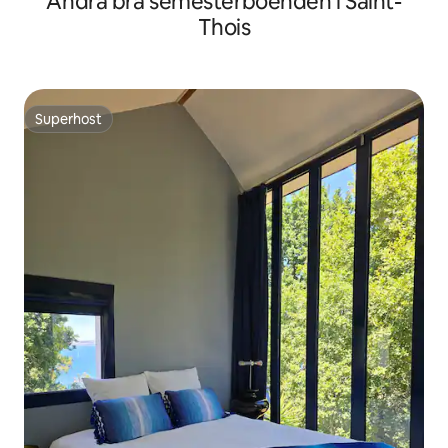
Andra bra semesterboenden i Saint-
Thois
Superhost
Superhost