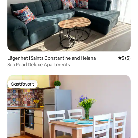
Lägenhet i Saints Constantine and Helena
5 av 5 i 
5 (5)
Sea Pearl Deluxe Apartments
Gästfavorit
Gästfavorit