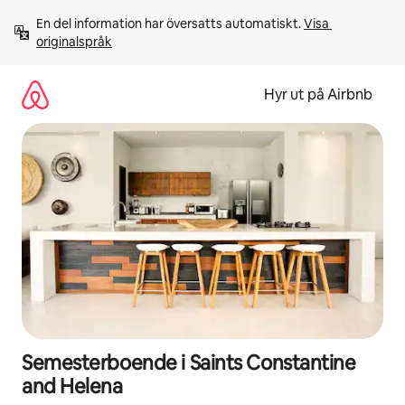
Hoppa
En del information har översatts automatiskt. 
Visa 
till
originalspråk
innehåll
Hyr ut på Airbnb
Semesterboende i Saints Constantine
and Helena