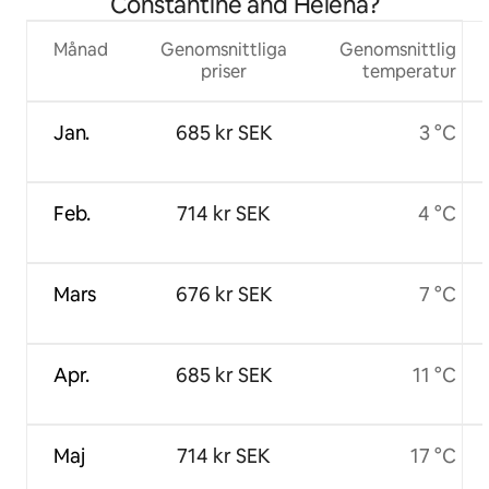
Constantine and Helena?
Månad
Genomsnittliga
Genomsnittlig
priser
temperatur
Jan.
685 kr SEK
3 °C
Feb.
714 kr SEK
4 °C
Mars
676 kr SEK
7 °C
Apr.
685 kr SEK
11 °C
Maj
714 kr SEK
17 °C