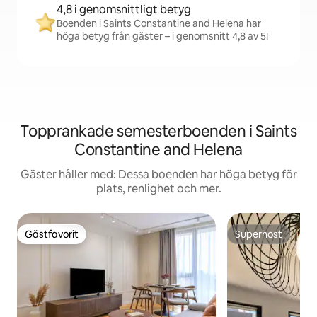
4,8 i genomsnittligt betyg
Boenden i Saints Constantine and Helena har
höga betyg från gäster – i genomsnitt 4,8 av 5!
Topprankade semesterboenden i Saints
Constantine and Helena
Gäster håller med: Dessa boenden har höga betyg för
plats, renlighet och mer.
Gästfavorit
Superhost
Gästfavorit
Superhost