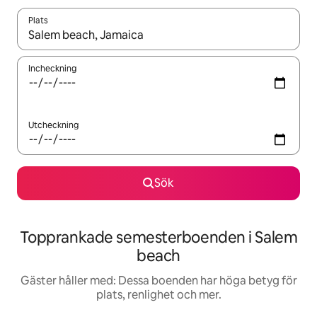
Plats
När resultaten är tillgängliga kan du navigera med upp- och ned
Incheckning
Utcheckning
Sök
Topprankade semesterboenden i Salem
beach
Gäster håller med: Dessa boenden har höga betyg för
plats, renlighet och mer.