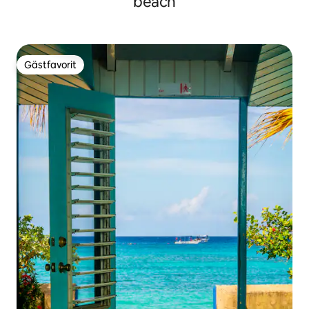
beach
Gästfavorit
Gästfavorit