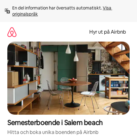
Hoppa
En del information har översatts automatiskt. 
Visa 
till
originalspråk
innehåll
Hyr ut på Airbnb
Semesterboende i Salem beach
Hitta och boka unika boenden på Airbnb