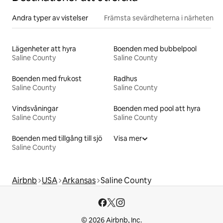
Andra typer av vistelser
Främsta sevärdheterna i närheten
Lägenheter att hyra
Boenden med bubbelpool
Saline County
Saline County
Boenden med frukost
Radhus
Saline County
Saline County
Vindsvåningar
Boenden med pool att hyra
Saline County
Saline County
Boenden med tillgång till sjö
Visa mer
Saline County
Airbnb
USA
Arkansas
Saline County
© 2026 Airbnb, Inc.