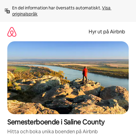
Hoppa
En del information har översatts automatiskt. 
Visa 
till
originalspråk
innehåll
Hyr ut på Airbnb
Semesterboende i Saline County
Hitta och boka unika boenden på Airbnb