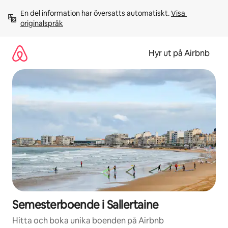
Hoppa
En del information har översatts automatiskt. 
Visa 
till
originalspråk
innehåll
Hyr ut på Airbnb
Semesterboende i Sallertaine
Hitta och boka unika boenden på Airbnb