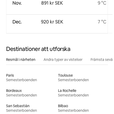
Nov.
891 kr SEK
9 °C
Dec.
920 kr SEK
7 °C
Destinationer att utforska
Resmål i närheten
Andra typer av vistelser
Främsta sevär
Paris
Toulouse
Semesterboenden
Semesterboenden
Bordeaux
La Rochelle
Semesterboenden
Semesterboenden
San Sebastián
Bilbao
Semesterboenden
Semesterboenden