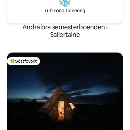
Luftkonditionering
Andra bra semesterboenden i
Sallertaine
Gästfavorit
Populär gästfavorit