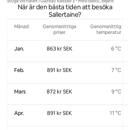
Stuga vid havet i Gazeau klassad 3 * med bastu, biljard
När är den bästa tiden att besöka
Sallertaine?
Månad
Genomsnittliga
Genomsnittlig
priser
temperatur
Jan.
863 kr SEK
6 °C
Feb.
891 kr SEK
7 °C
Mars
872 kr SEK
9 °C
Apr.
891 kr SEK
11 °C