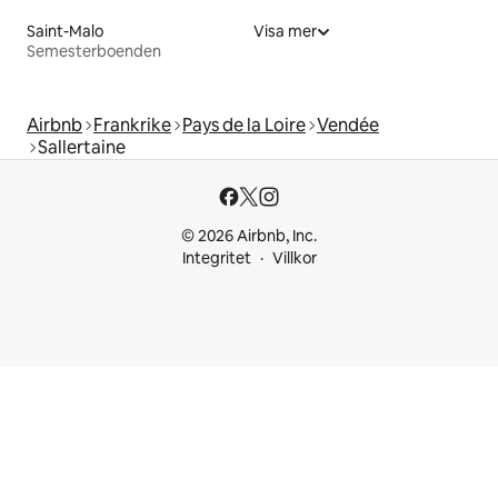
Saint-Malo
Visa mer
Semesterboenden
Airbnb
Frankrike
Pays de la Loire
Vendée
Sallertaine
© 2026 Airbnb, Inc.
Integritet
Villkor