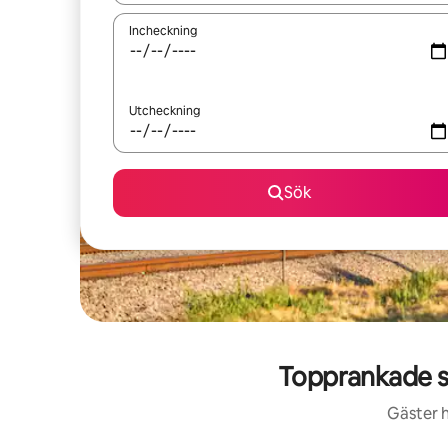
Incheckning
Utcheckning
Sök
Topprankade s
Gäster h