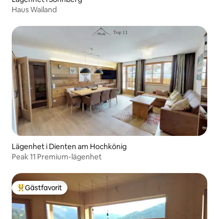
Haus Wailand
Lägenhet i Dienten am Hochkönig
Peak 11 Premium-lägenhet
Gästfavorit
Populär gästfavorit