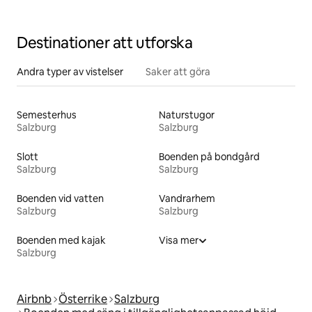
Destinationer att utforska
Andra typer av vistelser
Saker att göra
Semesterhus
Naturstugor
Salzburg
Salzburg
Slott
Boenden på bondgård
Salzburg
Salzburg
Boenden vid vatten
Vandrarhem
Salzburg
Salzburg
Boenden med kajak
Visa mer
Salzburg
Airbnb
Österrike
Salzburg