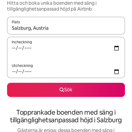
Hitta och boka unika boenden med säng i
tillgänglighetsanpassad höjd på Airbnb
Plats
När resultaten är tillgängliga kan du navigera med upp- och ned
Incheckning
Utcheckning
Sök
Topprankade boenden med säng i
tillgänglighetsanpassad höjd i Salzburg
Gästerna är eniga: dessa boenden med säng i