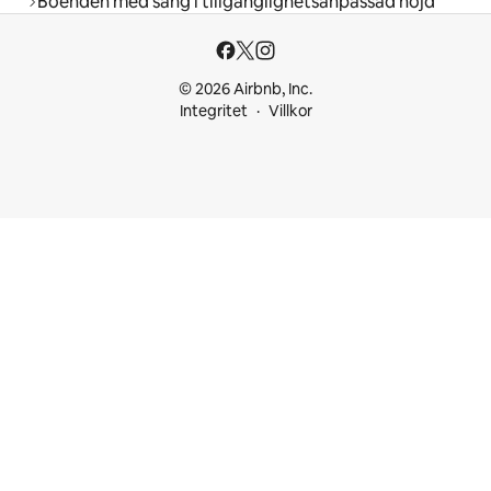
Boenden med säng i tillgänglighetsanpassad höjd
© 2026 Airbnb, Inc.
Integritet
Villkor