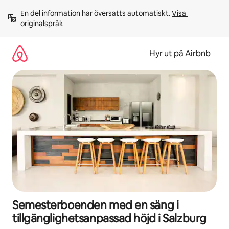
Hoppa
En del information har översatts automatiskt. 
Visa 
till
originalspråk
innehåll
Hyr ut på Airbnb
Semesterboenden med en säng i
tillgänglighetsanpassad höjd i Salzburg