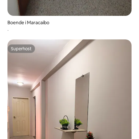
Boende i Maracaibo
.
Superhost
Superhost