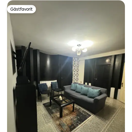
Gästfavorit
Gästfavorit