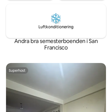
Luftkonditionering
Andra bra semesterboenden i San
Francisco
Superhost
Superhost