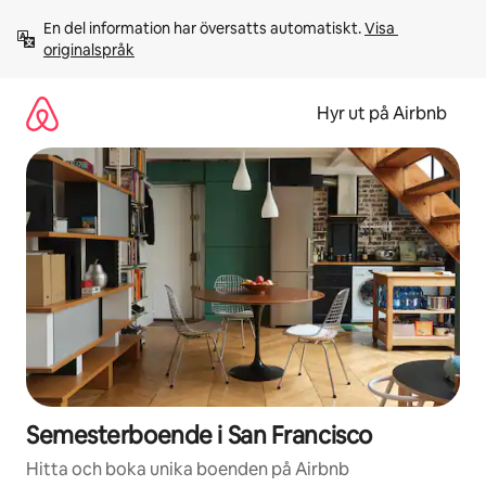
Hoppa
En del information har översatts automatiskt. 
Visa 
till
originalspråk
innehåll
Hyr ut på Airbnb
Semesterboende i San Francisco
Hitta och boka unika boenden på Airbnb