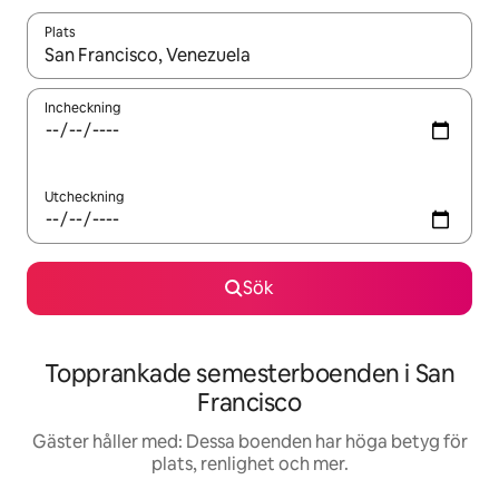
Plats
När resultaten är tillgängliga kan du navigera med upp- och ned
Incheckning
Utcheckning
Sök
Topprankade semesterboenden i San
Francisco
Gäster håller med: Dessa boenden har höga betyg för
plats, renlighet och mer.