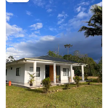
Gästfavorit