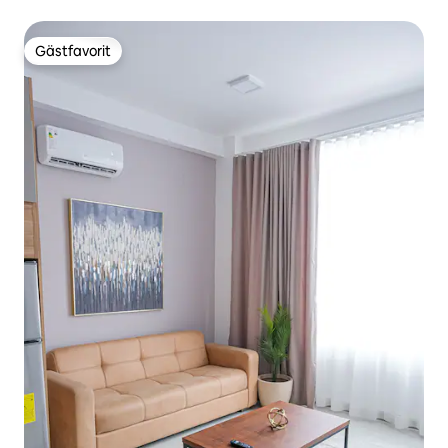
Gästfavorit
Gästfavorit