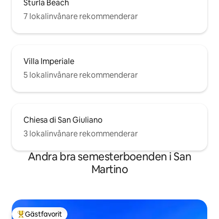
Sturla Beach
7 lokalinvånare rekommenderar
Villa Imperiale
5 lokalinvånare rekommenderar
Chiesa di San Giuliano
3 lokalinvånare rekommenderar
Andra bra semesterboenden i San
Martino
Gästfavorit
Populär gästfavorit