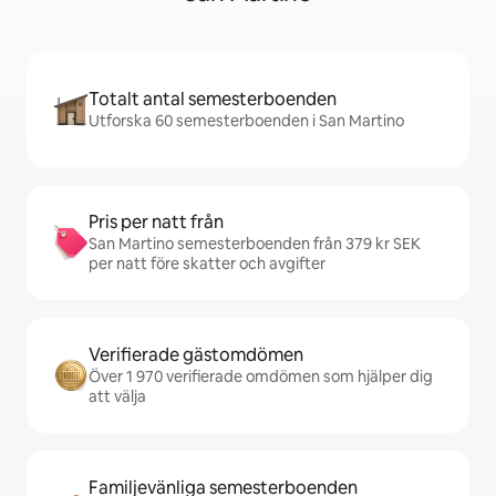
Totalt antal semesterboenden
Utforska 60 semesterboenden i San Martino
Pris per natt från
San Martino semesterboenden från 379 kr SEK
per natt före skatter och avgifter
Verifierade gästomdömen
Över 1 970 verifierade omdömen som hjälper dig
att välja
Familjevänliga semesterboenden