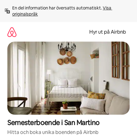
Hoppa
En del information har översatts automatiskt. 
Visa 
till
originalspråk
innehåll
Hyr ut på Airbnb
Semesterboende i San Martino
Hitta och boka unika boenden på Airbnb