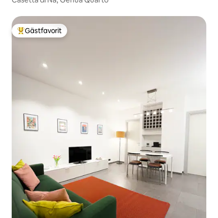
Gästfavorit
Populär gästfavorit