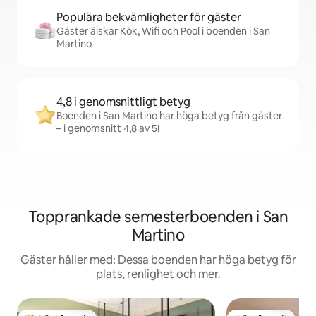
Populära bekvämligheter för gäster
Gäster älskar Kök, Wifi och Pool i boenden i San
Martino
4,8 i genomsnittligt betyg
Boenden i San Martino har höga betyg från gäster
– i genomsnitt 4,8 av 5!
Topprankade semesterboenden i San
Martino
Gäster håller med: Dessa boenden har höga betyg för
plats, renlighet och mer.