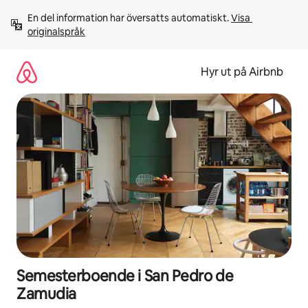
Hoppa
En del information har översatts automatiskt. 
Visa 
till
originalspråk
innehåll
Hyr ut på Airbnb
Semesterboende i San Pedro de
Zamudia