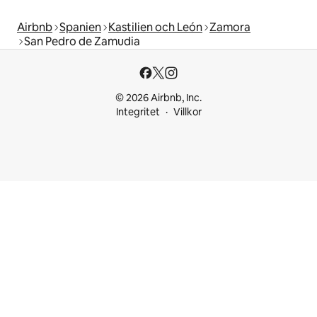
Airbnb
Spanien
Kastilien och León
Zamora
San Pedro de Zamudia
© 2026 Airbnb, Inc.
Integritet
Villkor