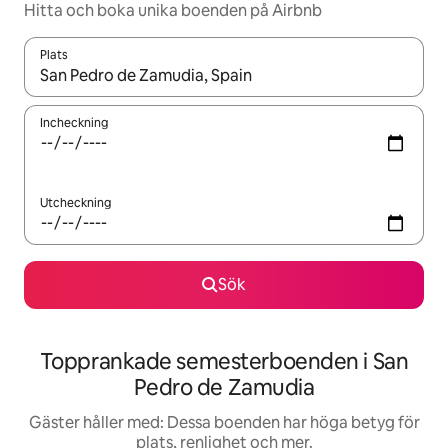
Hitta och boka unika boenden på Airbnb
Plats
När resultaten är tillgängliga kan du navigera med upp- och ned
Incheckning
Utcheckning
Sök
Topprankade semesterboenden i San
Pedro de Zamudia
Gäster håller med: Dessa boenden har höga betyg för
plats, renlighet och mer.