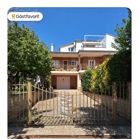
Gästfavorit
Populär gästfavorit