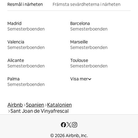
Resmål i närheten
Främsta sevärdheterna i närheten
Madrid
Barcelona
Semesterboenden
Semesterboenden
Valencia
Marseille
Semesterboenden
Semesterboenden
Alicante
Toulouse
Semesterboenden
Semesterboenden
Palma
Visa mer
Semesterboenden
Airbnb
Spanien
Katalonien
Sant Joan de Vinyafrescal
© 2026 Airbnb, Inc.