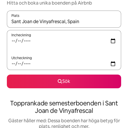
Hitta och boka unika boenden på Airbnb
Plats
När resultaten är tillgängliga kan du navigera med upp- och ned
Incheckning
Utcheckning
Sök
Topprankade semesterboenden i Sant
Joan de Vinyafrescal
Gäster håller med: Dessa boenden har höga betyg för
plats, renlighet och mer.