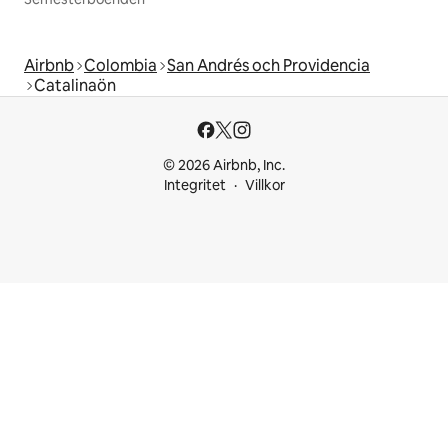
Airbnb
Colombia
San Andrés och Providencia
Catalinaön
© 2026 Airbnb, Inc.
Integritet
Villkor