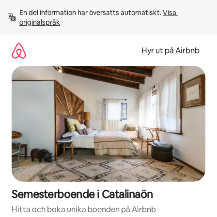
Hoppa
En del information har översatts automatiskt. 
Visa 
till
originalspråk
innehåll
Hyr ut på Airbnb
Semesterboende i Catalinaön
Hitta och boka unika boenden på Airbnb