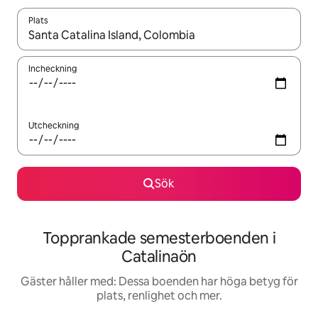
Plats
När resultaten är tillgängliga kan du navigera med upp- och ned
Incheckning
Utcheckning
Sök
Topprankade semesterboenden i
Catalinaön
Gäster håller med: Dessa boenden har höga betyg för
plats, renlighet och mer.