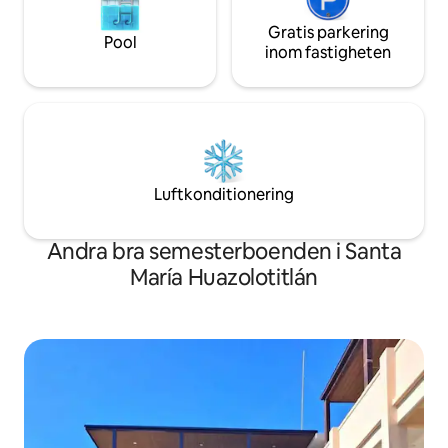
Gratis parkering
Pool
inom fastigheten
Luftkonditionering
Andra bra semesterboenden i Santa
María Huazolotitlán