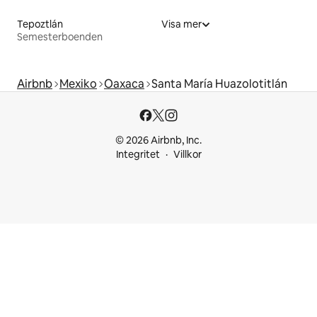
Tepoztlán
Visa mer
Semesterboenden
Airbnb
Mexiko
Oaxaca
Santa María Huazolotitlán
© 2026 Airbnb, Inc.
Integritet
Villkor