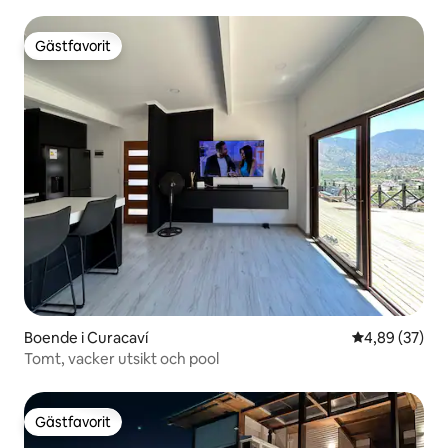
Gästfavorit
Gästfavorit
Boende i Curacaví
4,89 av 5 i g
4,89 (37)
Tomt, vacker utsikt och pool
Gästfavorit
Gästfavorit