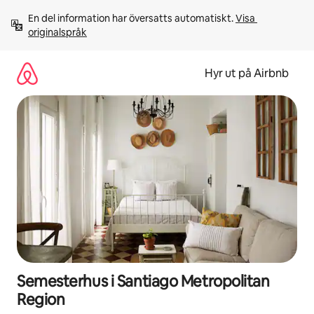
Hoppa
En del information har översatts automatiskt. 
Visa 
till
originalspråk
innehåll
Hyr ut på Airbnb
Semesterhus i Santiago Metropolitan
Region