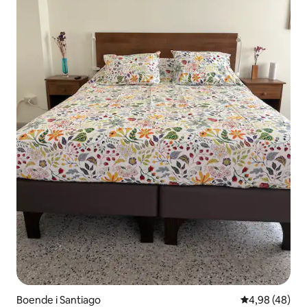
Boende i Santiago
4,98 av 5 i g
4,98 (48)