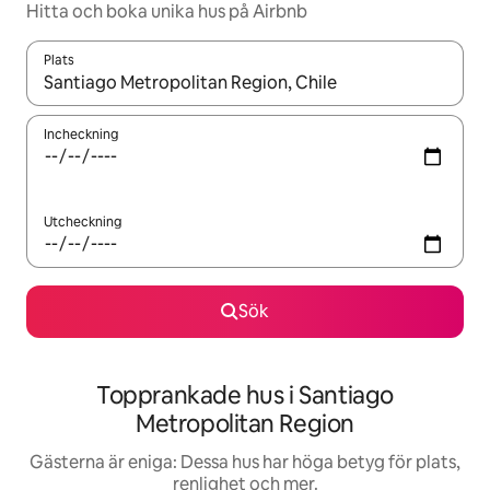
Hitta och boka unika hus på Airbnb
Plats
När resultaten är tillgängliga kan du navigera med upp- och ned
Incheckning
Utcheckning
Sök
Topprankade hus i Santiago
Metropolitan Region
Gästerna är eniga: Dessa hus har höga betyg för plats,
renlighet och mer.