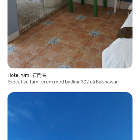
Hotellrum i 石門區
Executive familjerum med badkar 302 på Baishawan