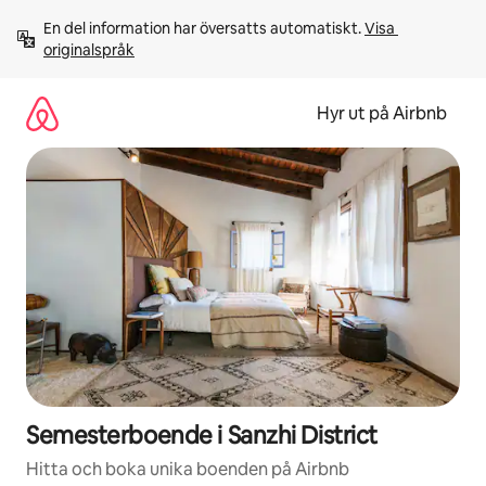
Hoppa
En del information har översatts automatiskt. 
Visa 
till
originalspråk
innehåll
Hyr ut på Airbnb
Semesterboende i Sanzhi District
Hitta och boka unika boenden på Airbnb