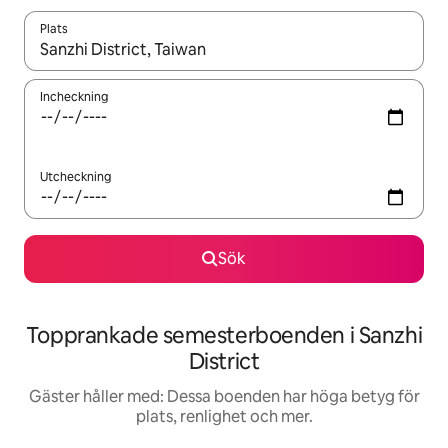
Plats
När resultaten är tillgängliga kan du navigera med upp- och ned
Incheckning
Utcheckning
Sök
Topprankade semesterboenden i Sanzhi
District
Gäster håller med: Dessa boenden har höga betyg för
plats, renlighet och mer.