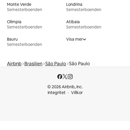
Monte Verde
Londrina
Semesterboenden
Semesterboenden
Olímpia
Atibaia
Semesterboenden
Semesterboenden
Bauru
Visa mer
Semesterboenden
Airbnb
Brasilien
São Paulo
São Paulo
© 2026 Airbnb, Inc.
Integritet
Villkor