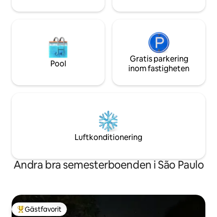
Gratis parkering
Pool
inom fastigheten
Luftkonditionering
Andra bra semesterboenden i São Paulo
Gästfavorit
Populär gästfavorit