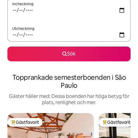
Incheckning
Utcheckning
Sök
Topprankade semesterboenden i São
Paulo
Gäster håller med: Dessa boenden har höga betyg för
plats, renlighet och mer.
Gästfavorit
Gästfavorit
Populär gästfavorit
Populär gästfavor