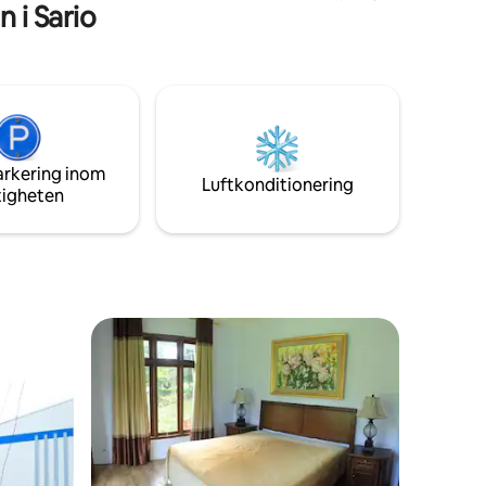
 i Sario
vardagsrummet och varva ner med din
favoritserie på Netflix. 3 sovrum med
varsitt privata badrum. 1 rum som kan
användas som arbetsplats hemifrån
samt som hemmagym. Den lokala
värdfamiljen bor precis intill – praktiskt
om du har frågor om villan eller till och
med planerar en dagsutflykt i området!
arkering inom
Luftkonditionering
tigheten