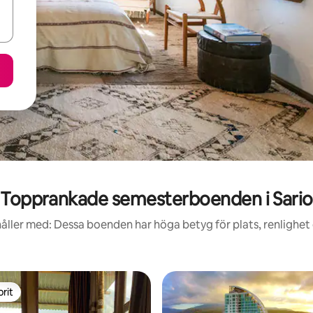
Topprankade semesterboenden i Sario
åller med: Dessa boenden har höga betyg för plats, renlighet
rit
rit