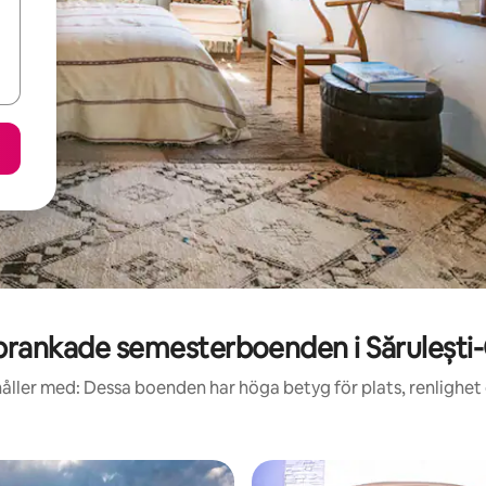
rankade semesterboenden i Sărulești
åller med: Dessa boenden har höga betyg för plats, renlighet