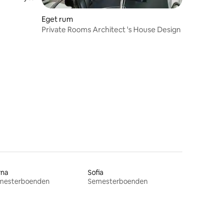
Eget rum
Private Rooms Architect 's House Design
rna
Sofia
mesterboenden
Semesterboenden